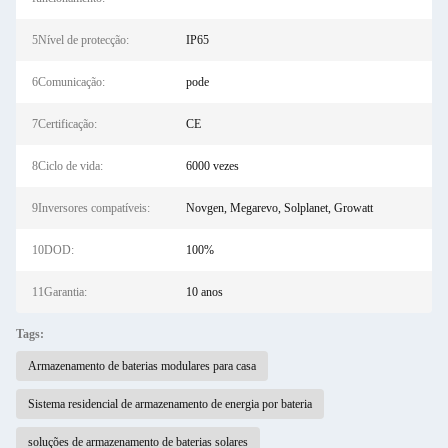
5Nível de protecção:
IP65
6Comunicação:
pode
7Certificação:
CE
8Ciclo de vida:
6000 vezes
9Inversores compatíveis:
Novgen, Megarevo, Solplanet, Growatt
10DOD:
100%
11Garantia:
10 anos
Tags:
Armazenamento de baterias modulares para casa
Sistema residencial de armazenamento de energia por bateria
soluções de armazenamento de baterias solares