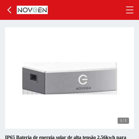
1
/
1
IP65 Bateria de energia solar de alta tensão 2,56kwh para