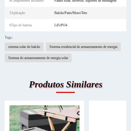
4Componentes incluídos:
Painel solar, inversor, suportes de montagem
5Aplicação:
Balcão/Patio/Muro/Teto
6Tipo de bateria:
LiFePO4
Tags:
sistema solar do balcão
Sistema residencial do armazenamento de energia
Sistema do armazenamento de energia solar
Produtos Similares