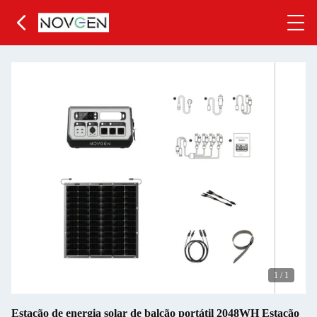
1
/
1
Estação de energia solar de balcão portátil 2048WH Estação