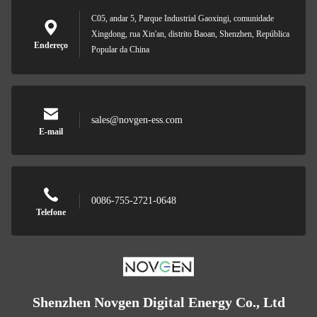
C05, andar 5, Parque Industrial Gaoxingi, comunidade
Xingdong, rua Xin'an, distrito Baoan, Shenzhen, República
Endereço
Popular da China
sales@novgen-ess.com
E-mail
0086-755-2721-0648
Telefone
Shenzhen Novgen Digital Energy Co., Ltd