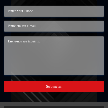
Submeter