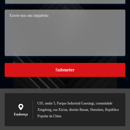
Submeter
C05, andar 5, Parque Industrial Gaoxingi, comunidade
Xingdong, rua Xin'an, distrito Baoan, Shenzhen, República
Endereço
Popular da China