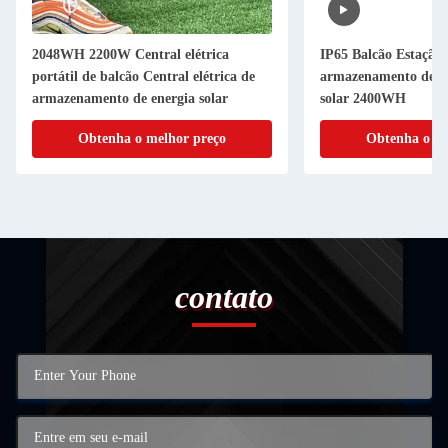
2048WH 2200W Central elétrica
IP65 Balcão Estação 
portátil de balcão Central elétrica de
armazenamento de en
armazenamento de energia solar
solar 2400WH
Obtenha o melhor preço
Obtenha o me
contato