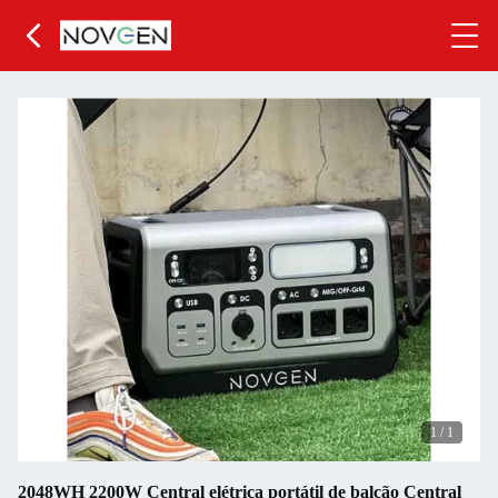
1
/
1
2048WH 2200W Central elétrica portátil de balcão Central