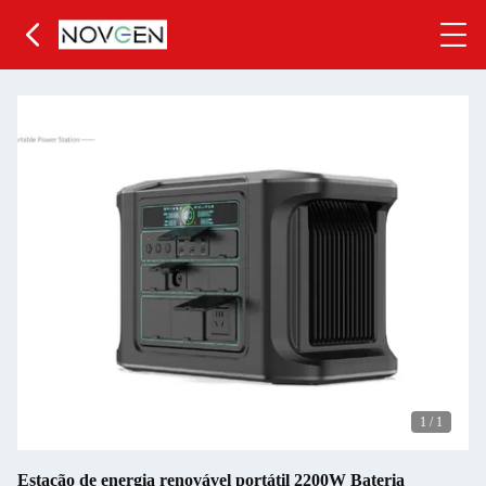
1
/
1
Estação de energia renovável portátil 2200W Bateria