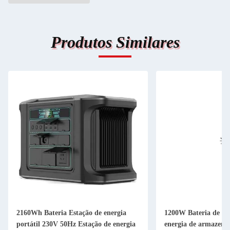
Produtos Similares
2160Wh Bateria Estação de energia
1200W Bateria de ene
portátil 230V 50Hz Estação de energia
energia de armazena