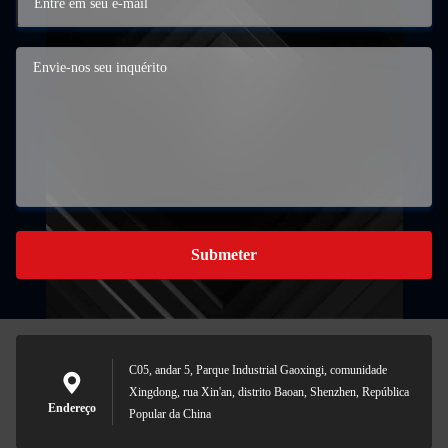
Submeter
C05, andar 5, Parque Industrial Gaoxingi, comunidade
Xingdong, rua Xin'an, distrito Baoan, Shenzhen, República
Endereço
Popular da China