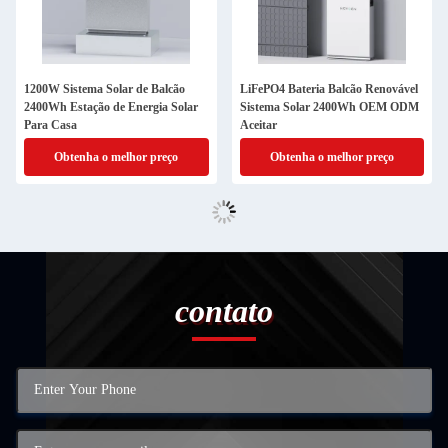
1200W Sistema Solar de Balcão
LiFePO4 Bateria Balcão Renovável
2400Wh Estação de Energia Solar
Sistema Solar 2400Wh OEM ODM
Para Casa
Aceitar
Obtenha o melhor preço
Obtenha o melhor preço
contato