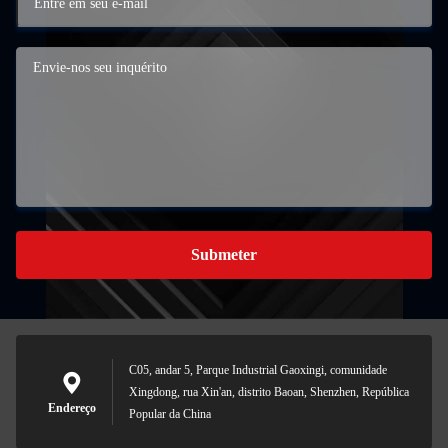
Submeter
C05, andar 5, Parque Industrial Gaoxingi, comunidade
Xingdong, rua Xin'an, distrito Baoan, Shenzhen, República
Endereço
Popular da China